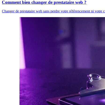
Comment bien changer de prestataire web ?
Changer de prestataire web sans perdre votre référencement ni votre con