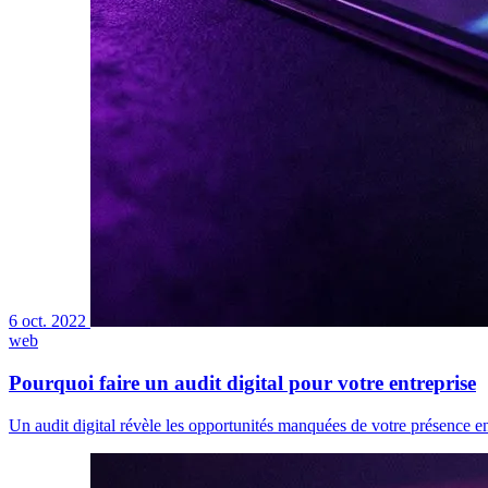
6 oct. 2022
web
Pourquoi faire un audit digital pour votre entreprise
Un audit digital révèle les opportunités manquées de votre présence en 