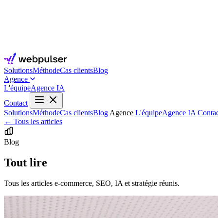
Solutions
Méthode
Cas clients
Blog
Agence
L'équipe
Agence IA
Contact
Solutions
Méthode
Cas clients
Blog
Agence
L'équipe
Agence IA
Contac
← Tous les articles
Blog
Tout lire
Tous les articles e-commerce, SEO, IA et stratégie réunis.