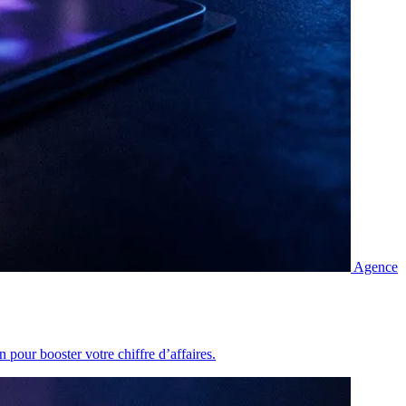
Agence
 pour booster votre chiffre d’affaires.