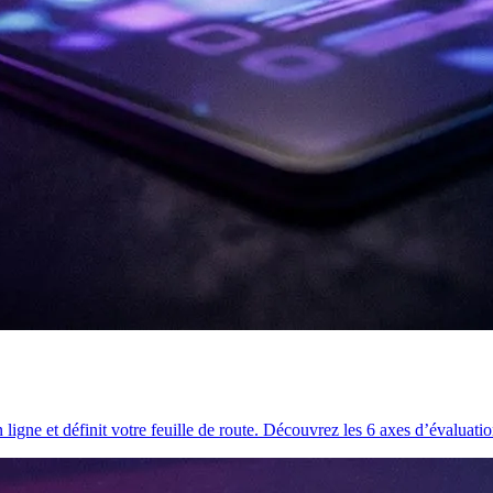
ligne et définit votre feuille de route. Découvrez les 6 axes d’évaluation