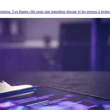
tenu. Les étapes clés pour une transition réussie et les erreurs à éviter