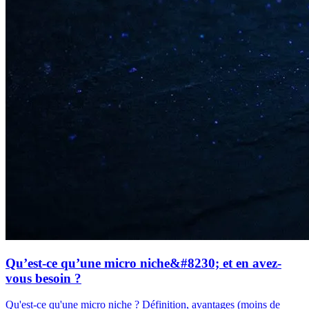
Qu’est-ce qu’une micro niche&#8230; et en avez-
vous besoin ?
Qu'est-ce qu'une micro niche ? Définition, avantages (moins de