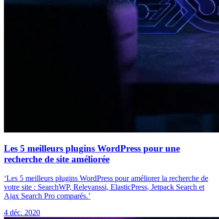
Les 5 meilleurs plugins WordPress pour une
recherche de site améliorée
‘Les 5 meilleurs plugins WordPress pour améliorer la recherche de
votre site : SearchWP, Relevanssi, ElasticPress, Jetpack Search et
Ajax Search Pro comparés.’
4 déc. 2020