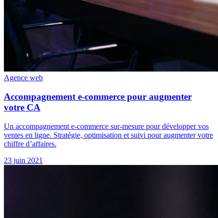
Agence web
Accompagnement e-commerce pour augmenter
votre CA
Un accompagnement e-commerce sur-mesure pour développer vos
ventes en ligne. Stratégie, optimisation et suivi pour augmenter votre
chiffre d’affaires.
23 juin 2021