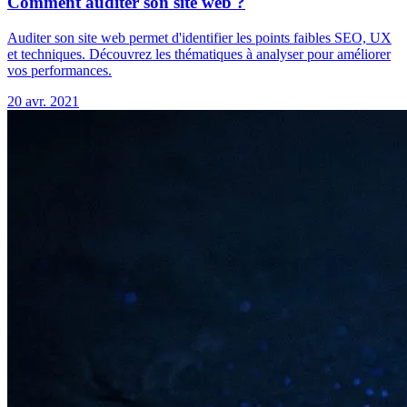
Comment auditer son site web ?
Auditer son site web permet d'identifier les points faibles SEO, UX
et techniques. Découvrez les thématiques à analyser pour améliorer
vos performances.
20 avr. 2021