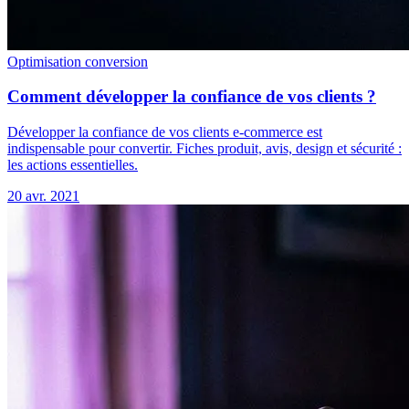
Optimisation conversion
Comment développer la confiance de vos clients ?
Développer la confiance de vos clients e-commerce est
indispensable pour convertir. Fiches produit, avis, design et sécurité :
les actions essentielles.
20 avr. 2021