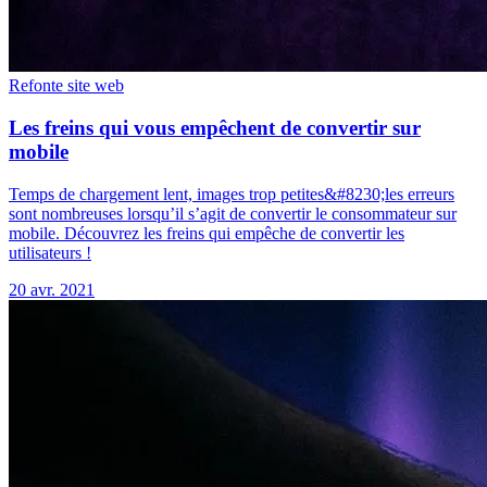
Refonte site web
Les freins qui vous empêchent de convertir sur
mobile
Temps de chargement lent, images trop petites&#8230;les erreurs
sont nombreuses lorsqu’il s’agit de convertir le consommateur sur
mobile. Découvrez les freins qui empêche de convertir les
utilisateurs !
20 avr. 2021