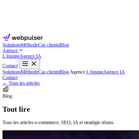
Solutions
Méthode
Cas clients
Blog
Agence
L'équipe
Agence IA
Contact
Solutions
Méthode
Cas clients
Blog
Agence
L'équipe
Agence IA
Contact
← Tous les articles
Blog
Tout lire
Tous les articles e-commerce, SEO, IA et stratégie réunis.