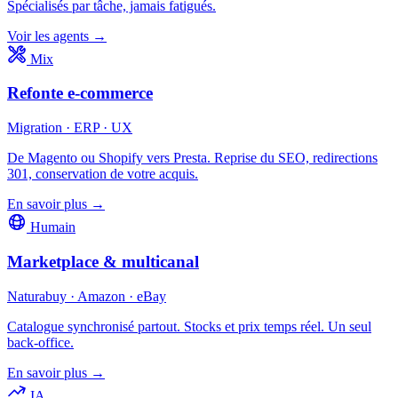
Spécialisés par tâche, jamais fatigués.
Voir les agents →
Mix
Refonte e-commerce
Migration · ERP · UX
De Magento ou Shopify vers Presta. Reprise du SEO, redirections
301, conservation de votre acquis.
En savoir plus →
Humain
Marketplace & multicanal
Naturabuy · Amazon · eBay
Catalogue synchronisé partout. Stocks et prix temps réel. Un seul
back-office.
En savoir plus →
IA