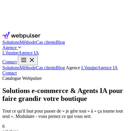
Solutions
Méthode
Cas clients
Blog
Agence
L'équipe
Agence IA
Contact
Solutions
Méthode
Cas clients
Blog
Agence
L'équipe
Agence IA
Contact
Catalogue Webpulser
Solutions e-commerce & Agents IA pour
faire grandir votre boutique
Tout ce qu'il faut pour passer de « je gère tout » à « ça tourne tout
seul ». Modulaire - vous prenez ce qui vous sert.
6