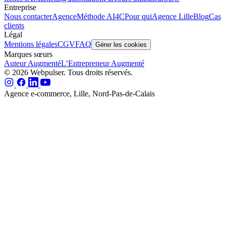
Entreprise
Nous contacter
Agence
Méthode AI4C
Pour qui
Agence Lille
Blog
Cas
clients
Légal
Mentions légales
CGV
FAQ
Gérer les cookies
Marques sœurs
Auteur Augmenté
L’Entrepreneur Augmenté
© 2026 Webpulser. Tous droits réservés.
Agence e-commerce, Lille, Nord-Pas-de-Calais