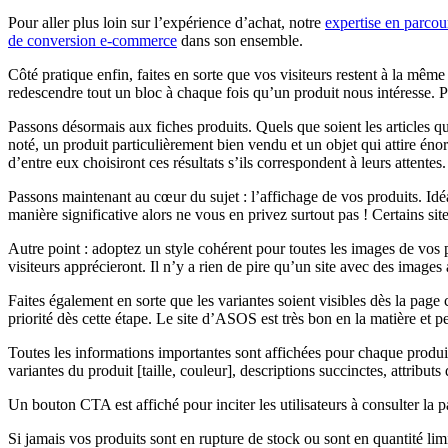
Pour aller plus loin sur l’expérience d’achat, notre
expertise en parcour
de conversion e-commerce
dans son ensemble.
Côté pratique enfin, faites en sorte que vos visiteurs restent à la même 
redescendre tout un bloc à chaque fois qu’un produit nous intéresse. Pe
Passons désormais aux fiches produits. Quels que soient les articles qu
noté, un produit particulièrement bien vendu et un objet qui attire én
d’entre eux choisiront ces résultats s’ils correspondent à leurs attent
Passons maintenant au cœur du sujet : l’affichage de vos produits. I
manière significative alors ne vous en privez surtout pas ! Certains si
Autre point : adoptez un style cohérent pour toutes les images de vos 
visiteurs apprécieront. Il n’y a rien de pire qu’un site avec des images
Faites également en sorte que les variantes soient visibles dès la page c
priorité dès cette étape. Le site d’ASOS est très bon en la matière et p
Toutes les informations importantes sont affichées pour chaque produit 
variantes du produit [taille, couleur], descriptions succinctes, attribu
Un bouton CTA est affiché pour inciter les utilisateurs à consulter la 
Si jamais vos produits sont en rupture de stock ou sont en quantité lim