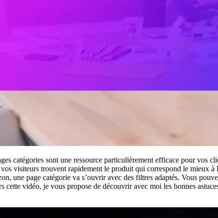
ages catégories sont une ressource particulièrement efficace pour vos c
 vos visiteurs trouvent rapidement le produit qui correspond le mieux à l
e page catégorie va s’ouvrir avec des filtres adaptés. Vous pouvez ain
ers cette vidéo, je vous propose de découvrir avec moi les bonnes astuces