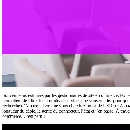
Souvent sous-estimées par les gestionnaires de site e-commerce, les p
permettent de filtrer les produits et services que vous vendez pour que
recherche d’Amazon. Lorsque vous cherchez un câble USB sur Amazon, un
longueur du câble, le genre du connecteur, l’état et j’en passe. À trav
commerce. C’est parti !