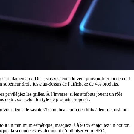
r les fondamentaux. Déjà, vos visiteurs doivent pouvoir trier facilement
n supérieur droit, juste au-dessus de l’affichage de vos produits.
 privilégiez les grilles. À l’inverse, si les attributs jouent un rôle
 de tri, soit selon le style de produits proposés.
 vos clients de savoir s’ils ont beaucoup de choix à leur disposition
le tout un minimum esthétique, masquez là à 90 % et ajoutez un bouton
e marque, la seconde est évidemment d’optimiser votre SEO.