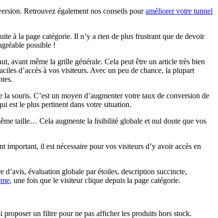
version. Retrouvez également nos conseils pour
améliorer votre tunnel
ite à la page catégorie. Il n’y a rien de plus frustrant que de devoir
agréable possible !
t, avant même la grille générale. Cela peut être un article très bien
ciles d’accès à vos visiteurs. Avec un peu de chance, la plupart
ntes.
de la souris. C’est un moyen d’augmenter votre taux de conversion de
i est le plus pertinent dans votre situation.
ême taille… Cela augmente la lisibilité globale et nul doute que vos
nt important, il est nécessaire pour vos visiteurs d’y avoir accès en
 d’avis, évaluation globale par étoiles, description succincte,
même
, une fois que le visiteur clique depuis la page catégorie.
proposer un filtre pour ne pas afficher les produits hors stock.