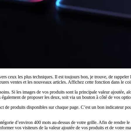
vers ceux les plus techniques. Il est toujours bon, je trouve, de rappele
eures ventes et les nouveaux articles. Affichez cette fonction dans le coi
ins. Si les images de vos produits sont la principale valeur ajoutée, alors
 également de proposer les deux, soit via un bouton à côté de vos options
ct de produits disponibles sur chaque page. C’est un bon indicateur pour
atégorie d’environ 400 mots au-dessus de votre grille. Afin de rendre 
d’informer vos visiteurs de la valeur ajoutée de vos produits et de votr