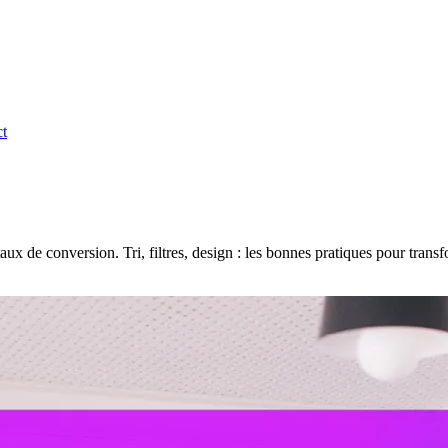
t
ux de conversion. Tri, filtres, design : les bonnes pratiques pour trans