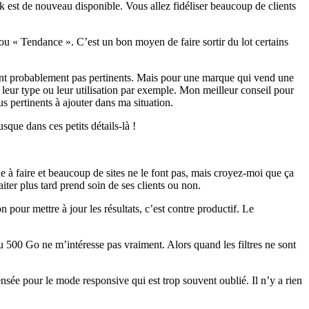
ock est de nouveau disponible. Vous allez fidéliser beaucoup de clients
u « Tendance ». C’est un bon moyen de faire sortir du lot certains
e sont probablement pas pertinents. Mais pour une marque qui vend une
r, leur type ou leur utilisation par exemple. Mon meilleur conseil pour
us pertinents à ajouter dans ma situation.
sque dans ces petits détails-là !
acile à faire et beaucoup de sites ne le font pas, mais croyez-moi que ça
aiter plus tard prend soin de ses clients ou non.
 pour mettre à jour les résultats, c’est contre productif. Le
ou 500 Go ne m’intéresse pas vraiment. Alors quand les filtres ne sont
pensée pour le mode responsive qui est trop souvent oublié. Il n’y a rien