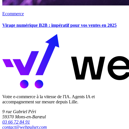
Ecommerce
Virage numérique B2B : impératif pour vos ventes en 2025
Votre e-commerce à la vitesse de l'IA. Agents IA et
accompagnement sur mesure depuis Lille.
9 rue Gabriel Péri
59370 Mons-en-Barœul
03 66 72 84 91
contact@webpulser.com