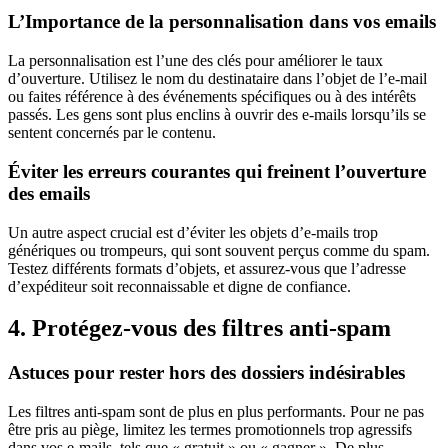
L’Importance de la personnalisation dans vos emails
La personnalisation est l’une des clés pour améliorer le taux
d’ouverture. Utilisez le nom du destinataire dans l’objet de l’e-mail
ou faites référence à des événements spécifiques ou à des intérêts
passés. Les gens sont plus enclins à ouvrir des e-mails lorsqu’ils se
sentent concernés par le contenu.
Éviter les erreurs courantes qui freinent l’ouverture
des emails
Un autre aspect crucial est d’éviter les objets d’e-mails trop
génériques ou trompeurs, qui sont souvent perçus comme du spam.
Testez différents formats d’objets, et assurez-vous que l’adresse
d’expéditeur soit reconnaissable et digne de confiance.
4. Protégez-vous des filtres anti-spam
Astuces pour rester hors des dossiers indésirables
Les filtres anti-spam sont de plus en plus performants. Pour ne pas
être pris au piège, limitez les termes promotionnels trop agressifs
dans vos e-mails, tels que « gratuit » ou « gagner ». De plus,