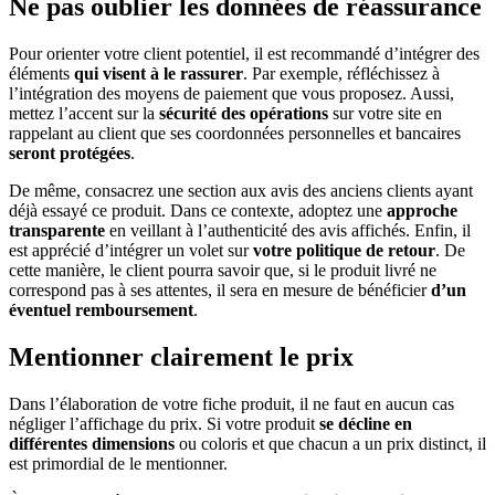
Ne pas oublier les données de réassurance
Pour orienter votre client potentiel, il est recommandé d’intégrer des
éléments
qui visent à le rassurer
. Par exemple, réfléchissez à
l’intégration des moyens de paiement que vous proposez. Aussi,
mettez l’accent sur la
sécurité des opérations
sur votre site en
rappelant au client que ses coordonnées personnelles et bancaires
seront protégées
.
De même, consacrez une section aux avis des anciens clients ayant
déjà essayé ce produit. Dans ce contexte, adoptez une
approche
transparente
en veillant à l’authenticité des avis affichés. Enfin, il
est apprécié d’intégrer un volet sur
votre politique de retour
. De
cette manière, le client pourra savoir que, si le produit livré ne
correspond pas à ses attentes, il sera en mesure de bénéficier
d’un
éventuel remboursement
.
Mentionner clairement le prix
Dans l’élaboration de votre fiche produit, il ne faut en aucun cas
négliger l’affichage du prix. Si votre produit
se décline en
différentes dimensions
ou coloris et que chacun a un prix distinct, il
est primordial de le mentionner.