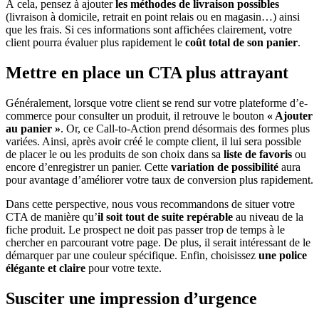
À cela, pensez à ajouter
les méthodes de livraison possibles
(livraison à domicile, retrait en point relais ou en magasin…) ainsi
que les frais. Si ces informations sont affichées clairement, votre
client pourra évaluer plus rapidement le
coût total de son panier
.
Mettre en place un CTA plus attrayant
Généralement, lorsque votre client se rend sur votre plateforme d’e-
commerce pour consulter un produit, il retrouve le bouton
« Ajouter
au panier »
. Or, ce Call-to-Action prend désormais des formes plus
variées. Ainsi, après avoir créé le compte client, il lui sera possible
de placer le ou les produits de son choix dans sa
liste de favoris
ou
encore d’enregistrer un panier. Cette
variation de possibilité
aura
pour avantage d’améliorer votre taux de conversion plus rapidement.
Dans cette perspective, nous vous recommandons de situer votre
CTA de manière qu’
il soit tout de suite repérable
au niveau de la
fiche produit. Le prospect ne doit pas passer trop de temps à le
chercher en parcourant votre page. De plus, il serait intéressant de le
démarquer par une couleur spécifique. Enfin, choisissez
une police
élégante et claire
pour votre texte.
Susciter une impression d’urgence