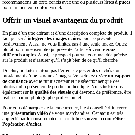
recommandons un texte concis avec une ou plusieurs
listes à puces
pour un meilleur confort visuel.
Offrir un visuel avantageux du produit
En plus d’un titre attirant et d’une description complète du produit, il
faut penser à
intégrer des images claires
pour le présenter
positivement. Aussi, ne vous limitez pas à une seule image. Optez
plutôt pour un ensemble qui présente l’article à vendre
sous
différents angles
. Ainsi, le prospect pourra avoir une idée précise
sur le produit et s’assurer qu’il s’agit bien de ce qu’il cherche.
De plus, ne faites surtout pas l’erreur de poster des clichés qui
proviennent d’une banque d’images. Vous devez
créer un rapport
de confiance
avec le futur acheteur et ne sélectionner que des
photos qui représentent le produit authentique. Nous insisterons
également sur
la qualité des visuels
qui devront, de préférence, être
réalisés par un photographe professionnel.
Pour vous démarquer de la concurrence, il est conseillé d’intégrer
une
présentation vidéo
de votre marchandise. Cet atout est très
apprécié par le consommateur et contribue souvent à
concrétiser
l’opération d’achat
.