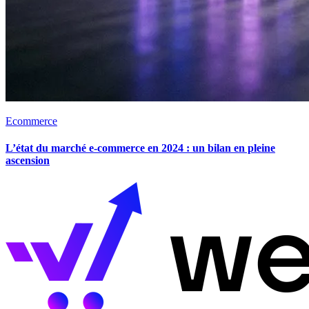
Ecommerce
L’état du marché e-commerce en 2024 : un bilan en pleine
ascension