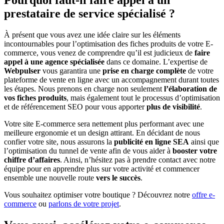
prestataire de service spécialisé ?
À présent que vous avez une idée claire sur les éléments
incontournables pour l’optimisation des fiches produits de votre E-
commerce, vous venez de comprendre qu’il est judicieux de
faire
appel à une agence spécialisée
dans ce domaine. L’expertise de
Webpulser
vous garantira une
prise en charge complète
de votre
plateforme de vente en ligne avec un accompagnement durant toutes
les étapes. Nous prenons en charge non seulement
l’élaboration de
vos fiches produits
, mais également tout le processus d’optimisation
et de référencement SEO pour vous apporter
plus de visibilité
.
Votre site E-commerce sera nettement plus performant avec une
meilleure ergonomie et un design attirant. En décidant de nous
confier votre site, nous assurons la
publicité en ligne SEA
ainsi que
l’optimisation du tunnel de vente afin de vous aider à
booster votre
chiffre d’affaires
. Ainsi, n’hésitez pas à prendre contact avec notre
équipe pour en apprendre plus sur votre activité et commencer
ensemble une nouvelle route
vers le succès
.
Vous souhaitez optimiser votre boutique ? Découvrez notre
offre e-
commerce
ou
parlons de votre projet
.