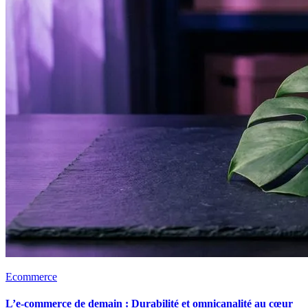
Ecommerce
L’e-commerce de demain : Durabilité et omnicanalité au cœur