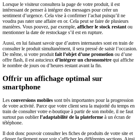
Lorsque le visiteur consultera la page de votre produit, il est
intéressant de penser à intégrer des messages pour créer un
sentiment d’urgence. Cela vise à confirmer l’achat puisqu’il ne
voudra pas rater une affaire en or. Cela peut se faire de plusieurs
manières. Vous pouvez, par exemple,
afficher le stock restant
ou
mentionner la date de restockage s’il est en rupture.
Aussi, en lui faisant savoir que d’autres internautes sont en train de
consulter le produit simultanément, il sera pressé de saisir l’occasion.
De même, si votre produit
fait l’objet d’une promotion
ou d’une
offre flash, il est astucieux
d’intégrer un chronomètre
qui affiche
le nombre de jours ou d’heures restant avant la fin.
Offrir un affichage optimal sur
smartphone
Les
conversions mobiles
sont très importantes pour la progression
de votre activité. Parce que votre client sera la majorité du temps en
train de consulter votre e-boutique à partir de son mobile, il ne faut
surtout pas oublier
l’adaptabilité de la plateforme
à un écran de
téléphone.
Il doit donc pouvoir consulter les fiches de produits de votre site et
cliquer facilement pour voir s’afficher les différentes sections. Ainsi,