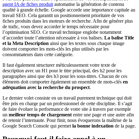
agent IA de fiches produit
automatise la génération de contenu
qualité à grande échelle. Google accorde une importance capitale au
travail SEO. Cela garantit un positionnement prioritaire de vos
fiches produits dans les moteurs de recherche. Afin de générer plus
de trafic, vous devez accorder le temps nécessaire pour
l’optimisation SEO. Ce travail technique englobe notamment
d’accorder toute l’attention nécessaire à vos balises.
La balise Title
et la Meta Description
ainsi que les textes sous chaque image
doivent comporter les mots-clés les plus utilisés par les
consommateurs dans cette catégorie.
Il faut également structurer méticuleusement votre texte de
description avec un H1 pour le titre principal, des h2 pour les
paragraphes ainsi que des h3 pour les sous-titres. Chacun de ces
éléments doit comporter également un ensemble de mots-clés
en
adéquation avec la recherche du prospect
.
Le dernier volet consiste en un travail purement technique qui doit
être pris en charge par un professionnel de cette discipline. Il s’agit
de faire évoluer la performance de votre site à travers par exemple
un
meilleur temps de chargement
entre une page et une autre afin
de retenir l’internaute. Pour finir, nous évoquerons la maîtrise de la
Google Search Console qui permet
la bonne indexation
de la page.
Pourquoi faut-il faire appel à un