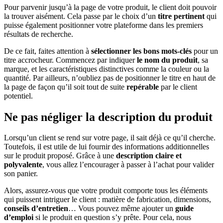
Pour parvenir jusqu’à la page de votre produit, le client doit pouvoir
la trouver aisément. Cela passe par le choix d’un
titre pertinent
qui
puisse également positionner votre plateforme dans les premiers
résultats de recherche.
De ce fait, faites attention à
sélectionner les bons mots-clés
pour un
titre accrocheur. Commencez par indiquer
le nom du produit
, sa
marque, et les caractéristiques distinctives comme la couleur ou la
quantité. Par ailleurs, n’oubliez pas de positionner le titre en haut de
la page de façon qu’il soit tout de suite
repérable
par le client
potentiel.
Ne pas négliger la description du produit
Lorsqu’un client se rend sur votre page, il sait déjà ce qu’il cherche.
Toutefois, il est utile de lui fournir des informations additionnelles
sur le produit proposé. Grâce à une
description claire et
polyvalente
, vous allez l’encourager à passer à l’achat pour valider
son panier.
Alors, assurez-vous que votre produit comporte tous les éléments
qui puissent intriguer le client : matière de fabrication, dimensions,
conseils d’entretien
… Vous pouvez même ajouter un
guide
d’emploi
si le produit en question s’y prête. Pour cela, nous