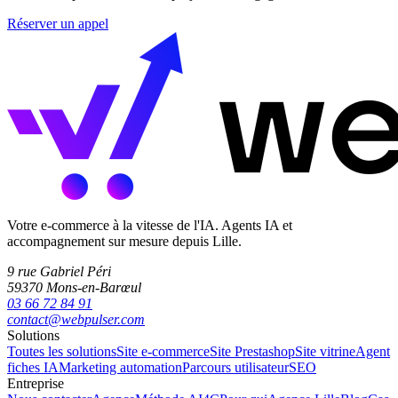
Réserver un appel
Votre e-commerce à la vitesse de l'IA. Agents IA et
accompagnement sur mesure depuis Lille.
9 rue Gabriel Péri
59370 Mons-en-Barœul
03 66 72 84 91
contact@webpulser.com
Solutions
Toutes les solutions
Site e-commerce
Site Prestashop
Site vitrine
Agent
fiches IA
Marketing automation
Parcours utilisateur
SEO
Entreprise