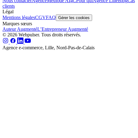
Nous contacter
Agence
Méthode AI4C
Pour qui
Agence Lille
Blog
Cas
clients
Légal
Mentions légales
CGV
FAQ
Gérer les cookies
Marques sœurs
Auteur Augmenté
L’Entrepreneur Augmenté
© 2026 Webpulser. Tous droits réservés.
Agence e-commerce, Lille, Nord-Pas-de-Calais