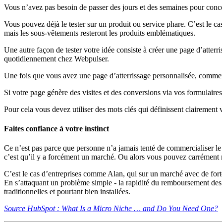
Vous n’avez pas besoin de passer des jours et des semaines pour con
Vous pouvez déjà le tester sur un produit ou service phare. C’est le c
mais les sous-vêtements resteront les produits emblématiques.
Une autre façon de tester votre idée consiste à créer une page d’atter
quotidiennement chez Webpulser.
Une fois que vous avez une page d’atterrissage personnalisée, commence
Si votre page génère des visites et des conversions via vos formulaire
Pour cela vous devez utiliser des mots clés qui définissent clairement v
Faites confiance à votre instinct
Ce n’est pas parce que personne n’a jamais tenté de commercialiser le
c’est qu’il y a forcément un marché. Ou alors vous pouvez carrément 
C’est le cas d’entreprises comme Alan, qui sur un marché avec de forte
En s’attaquant un problème simple - la rapidité du remboursement des fr
traditionnelles et pourtant bien installées.
Source HubSpot : What Is a Micro Niche … and Do You Need One?