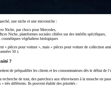
marché, une niche et une microniche :
cro Niche, par chocs pour Mercedes,
cro Niche, plateformes sociales ciblées sur des intérêts spécifiques,
, cosmétiques végétaliens biologiques
t « pièces pour voiture », mais « pièces pour voiture de collection améri
 années 50 ).
nité ?
ttent de préqualifier les clients et les consommateurs dès le début de l’
a recherche de tout, des parechocs aux rétroviseurs à la mouche en pass
très différents. Ils peuvent établir des priorités :