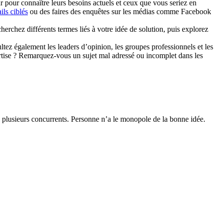
ur pour connaître leurs besoins actuels et ceux que vous seriez en
ils ciblés
ou des faires des enquêtes sur les médias comme Facebook
rchez différents termes liés à votre idée de solution, puis explorez
ltez également les leaders d’opinion, les groupes professionnels et les
ertise ? Remarquez-vous un sujet mal adressé ou incomplet dans les
u plusieurs concurrents. Personne n’a le monopole de la bonne idée.