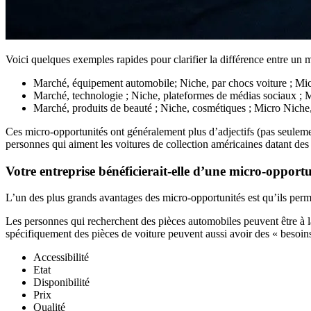
Voici quelques exemples rapides pour clarifier la différence entre un 
Marché, équipement automobile; Niche, par chocs voiture ; Mi
Marché, technologie ; Niche, plateformes de médias sociaux ; Mi
Marché, produits de beauté ; Niche, cosmétiques ; Micro Niche
Ces micro-opportunités ont généralement plus d’adjectifs (pas seulemen
personnes qui aiment les voitures de collection américaines datant des
Votre entreprise bénéficierait-elle d’une micro-opportu
L’un des plus grands avantages des micro-opportunités est qu’ils perme
Les personnes qui recherchent des pièces automobiles peuvent être à l
spécifiquement des pièces de voiture peuvent aussi avoir des « besoins » 
Accessibilité
Etat
Disponibilité
Prix
Qualité