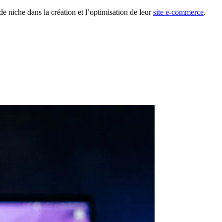
 niche dans la création et l’optimisation de leur
site e-commerce
.