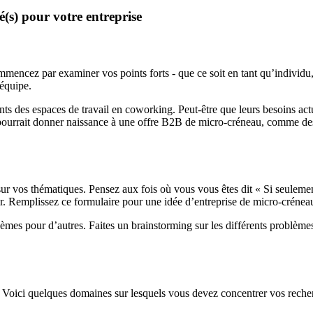
(s) pour votre entreprise
mencez par examiner vos points forts - que ce soit en tant qu’individu
 équipe.
 des espaces de travail en coworking. Peut-être que leurs besoins actuels
 pourrait donner naissance à une offre B2B de micro-créneau, comme d
 sur vos thématiques. Pensez aux fois où vous vous êtes dit « Si seule
isir. Remplissez ce formulaire pour une idée d’entreprise de micro-créne
es pour d’autres. Faites un brainstorming sur les différents problèmes e
. Voici quelques domaines sur lesquels vous devez concentrer vos reche