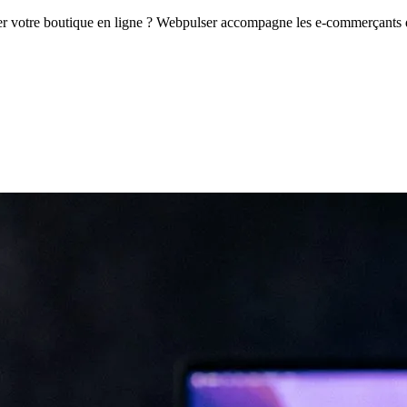
er votre boutique en ligne ? Webpulser accompagne les e-commerçants de