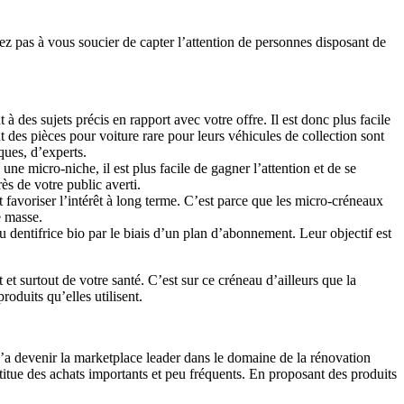
rez pas à vous soucier de capter l’attention de personnes disposant de
 des sujets précis en rapport avec votre offre. Il est donc plus facile
t des pièces pour voiture rare pour leurs véhicules de collection sont
ques, d’experts.
ne micro-niche, il est plus facile de gagner l’attention et de se
ès de votre public averti.
 favoriser l’intérêt à long terme. C’est parce que les micro-créneaux
e masse.
 dentifrice bio par le biais d’un plan d’abonnement. Leur objectif est
surtout de votre santé. C’est sur ce créneau d’ailleurs que la
oduits qu’elles utilisent.
u’a devenir la marketplace leader dans le domaine de la rénovation
nstitue des achats importants et peu fréquents. En proposant des produits