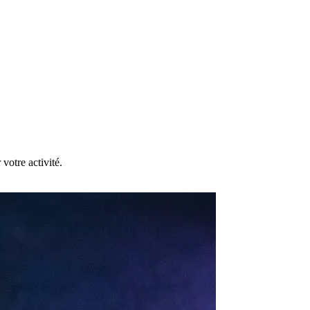
votre activité.