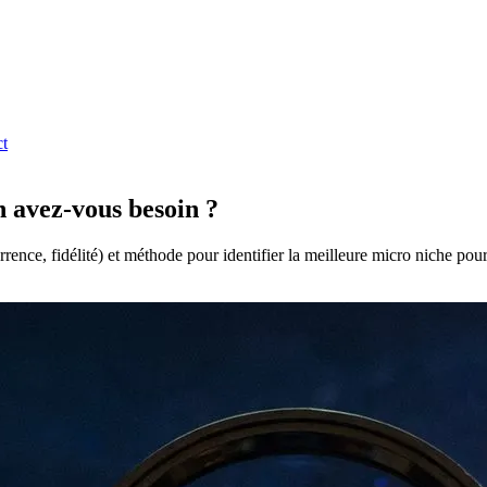
t
 avez-vous besoin ?
nce, fidélité) et méthode pour identifier la meilleure micro niche pour 