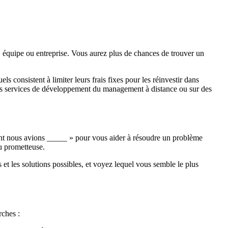
, équipe ou entreprise. Vous aurez plus de chances de trouver un
 consistent à limiter leurs frais fixes pour les réinvestir dans
es services de développement du management à distance ou sur des
ment nous avions _____ » pour vous aider à résoudre un problème
au prometteuse.
t les solutions possibles, et voyez lequel vous semble le plus
rches :