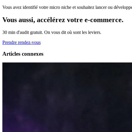
Vous avez identifié votre micro niche et souhaitez lancer ou développ
Vous aussi, accélérez votre e-commerce.
30 min d'audit gratuit. On vous dit où sont les leviers.
Prendre rendez-vous
Articles connexes