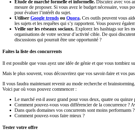
Étude de marché formelle et informelle.
Discutez avec vos ami
mesure de proposer. Si vous avez le budget nécessaire, vous p
pour évaluer l’intérêt du sujet.
Utiliser
Google trends
ou
Quora
.
Ces outils peuvent vous aide
les sujets et les requêtes qui s’y rapportent. Vous pouvez égalem
Veille sur les réseaux sociaux.
Explorez les hashtags sur les mé
organisations de votre secteur d’activité cible. De quoi discut
discussions qui pourrait être une opportunité ?
Faites la liste des concurrents
Il est possible que vous ayez une idée de génie et que vous tombiez su
Mais le plus souvent, vous découvrirez que vos savoir-faire et vos pa
Il vous faudra maintenant revenir au mode recherche et brainstorming
Voici par où vous pouvez commencer :
Le marché est-il assez grand pour vous deux, quatre ou quinze
Comment pouvez-vous vous différencier de la concurrence ? Ave
Dans quels domaines vos concurrents sont moins performants ?
Comment pouvez-vous faire mieux ?
Tester votre offre