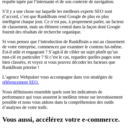
requête tapée par l’internaute et de son contexte de navigation.
S’il y a une chose sur laquelle les meilleurs experts SEO sont
d’accord, c’est que RankBrain rend Google de plus en plus
intelligent chaque jour. Ce n’est pas, à proprement parler, un facteur
de classement, mais un élément central dans la façon dont Google
fournit des résultats de recherche organique.
Si vous pensez que l’introduction de RankBrain a nui au classement
de votre entreprise, commencez par examiner le contenu lui-même.
Est-il utile et engageant ? S’agit-il de cibler un sujet plutôt qu’un
mot-clé en particulier ? Si c’est le cas, regardez quelles pages sont
bien classées, et voyez si vous pouvez décoder les facteurs que
RankBrain priorise !
L’agence Webpulser vous accompagne dans vos stratégies de
référencement SEO.
Nous définissons ensemble quels sont les indicateurs de
performance qui vous assurent le meilleur retour sur investissement
possible et nous vous aidons dans la compréhension des outils
d’analyses de votre trafic.
Vous aussi, accélérez votre e-commerce.