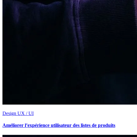
Design UX / UI
Améliorer l’expérience utilisateur des listes de produits