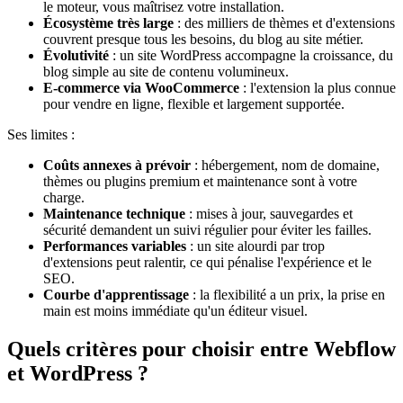
le moteur, vous maîtrisez votre installation.
Écosystème très large
: des milliers de thèmes et d'extensions
couvrent presque tous les besoins, du blog au site métier.
Évolutivité
: un site WordPress accompagne la croissance, du
blog simple au site de contenu volumineux.
E-commerce via WooCommerce
: l'extension la plus connue
pour vendre en ligne, flexible et largement supportée.
Ses limites :
Coûts annexes à prévoir
: hébergement, nom de domaine,
thèmes ou plugins premium et maintenance sont à votre
charge.
Maintenance technique
: mises à jour, sauvegardes et
sécurité demandent un suivi régulier pour éviter les failles.
Performances variables
: un site alourdi par trop
d'extensions peut ralentir, ce qui pénalise l'expérience et le
SEO.
Courbe d'apprentissage
: la flexibilité a un prix, la prise en
main est moins immédiate qu'un éditeur visuel.
Quels critères pour choisir entre Webflow
et WordPress ?