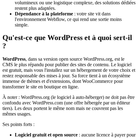
volumineux ou une logistique complexe, des solutions dédiées
restent plus adaptées.
Dépendance à la plateforme
: votre site vit dans
l'environnement Webflow, ce qui rend une sortie moins
simple.
Qu'est-ce que WordPress et à quoi sert-il
?
WordPress
, dans sa version open source WordPress.org, est le
CMS le plus répandu pour publier des sites de contenu. Le logiciel
est gratuit, mais vous l'installez sur un hébergement de votre choix et
restez responsable des mises à jour. Sa force tient à un écosystème
immense de thèmes et d'extensions, dont WooCommerce pour
transformer le site en boutique en ligne.
À noter : WordPress.org (le logiciel à auto-héberger) ne doit pas être
confondu avec WordPress.com (une offre hébergée par un éditeur
tiers). Les deux portent le même nom mais ne couvrent pas les
mêmes usages.
Ses points forts :
Logiciel gratuit et open source
: aucune licence à payer pour