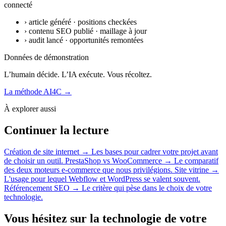
connecté
›
article généré · positions checkées
›
contenu SEO publié · maillage à jour
›
audit lancé · opportunités remontées
Données de démonstration
L’humain décide. L’IA exécute. Vous récoltez.
La méthode AI4C
→
À explorer aussi
Continuer la lecture
Création de site internet
→
Les bases pour cadrer votre projet avant
de choisir un outil.
PrestaShop vs WooCommerce
→
Le comparatif
des deux moteurs e-commerce que nous privilégions.
Site vitrine
→
L'usage pour lequel Webflow et WordPress se valent souvent.
Référencement SEO
→
Le critère qui pèse dans le choix de votre
technologie.
Vous hésitez sur la technologie de votre