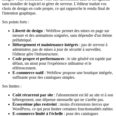
sans installer de logiciel ni gérer de serveur. L'éditeur traduit vos
choix de design en code propre, ce qui rapproche le rendu final de
l'intention graphique.
Ses points forts :
Liberté de design
: Webflow permet des mises en page sur
mesure et des animations soignées, sans dépendre d'un thème
préfabriqué.
Hébergement et maintenance intégrés
: pas de serveur à
administrer, pas de mises à jour de sécurité à surveiller,
l'éditeur gère l'infrastructure.
Code propre et performances
: le site généré est rapide par
défaut, un atout pour l'expérience utilisateur et le
référencement.
E-commerce natif
: Webflow propose une boutique intégrée,
suffisante pour des catalogues simples.
Ses limites :
Coût récurrent par site
: l'abonnement est lié au site et à son
hébergement, une dépense mensuelle qui ne s'arrête pas.
Écosystème plus restreint
: moins d'extensions tierces que
WordPress, ce qui peut limiter certaines fonctionnalités métier.
E-commerce limité à l'échelle
: pour des catalogues