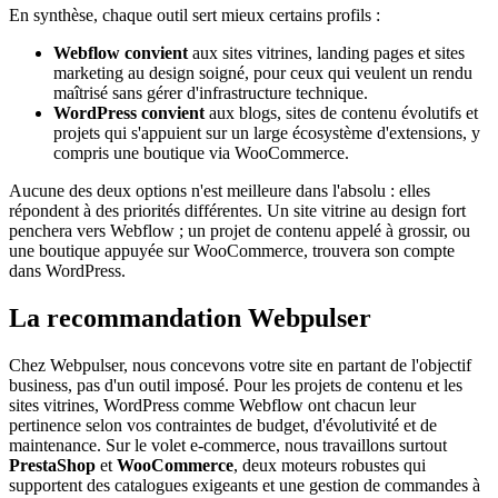
En synthèse, chaque outil sert mieux certains profils :
Webflow convient
aux sites vitrines, landing pages et sites
marketing au design soigné, pour ceux qui veulent un rendu
maîtrisé sans gérer d'infrastructure technique.
WordPress convient
aux blogs, sites de contenu évolutifs et
projets qui s'appuient sur un large écosystème d'extensions, y
compris une boutique via WooCommerce.
Aucune des deux options n'est meilleure dans l'absolu : elles
répondent à des priorités différentes. Un site vitrine au design fort
penchera vers Webflow ; un projet de contenu appelé à grossir, ou
une boutique appuyée sur WooCommerce, trouvera son compte
dans WordPress.
La recommandation Webpulser
Chez Webpulser, nous concevons votre site en partant de l'objectif
business, pas d'un outil imposé. Pour les projets de contenu et les
sites vitrines, WordPress comme Webflow ont chacun leur
pertinence selon vos contraintes de budget, d'évolutivité et de
maintenance. Sur le volet e-commerce, nous travaillons surtout
PrestaShop
et
WooCommerce
, deux moteurs robustes qui
supportent des catalogues exigeants et une gestion de commandes à