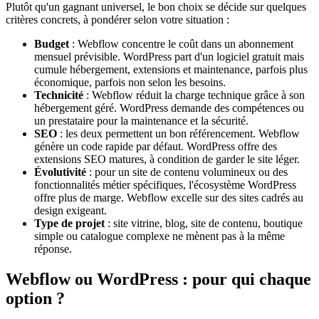
Plutôt qu'un gagnant universel, le bon choix se décide sur quelques
critères concrets, à pondérer selon votre situation :
Budget
: Webflow concentre le coût dans un abonnement
mensuel prévisible. WordPress part d'un logiciel gratuit mais
cumule hébergement, extensions et maintenance, parfois plus
économique, parfois non selon les besoins.
Technicité
: Webflow réduit la charge technique grâce à son
hébergement géré. WordPress demande des compétences ou
un prestataire pour la maintenance et la sécurité.
SEO
: les deux permettent un bon référencement. Webflow
génère un code rapide par défaut. WordPress offre des
extensions SEO matures, à condition de garder le site léger.
Évolutivité
: pour un site de contenu volumineux ou des
fonctionnalités métier spécifiques, l'écosystème WordPress
offre plus de marge. Webflow excelle sur des sites cadrés au
design exigeant.
Type de projet
: site vitrine, blog, site de contenu, boutique
simple ou catalogue complexe ne mènent pas à la même
réponse.
Webflow ou WordPress : pour qui chaque
option ?