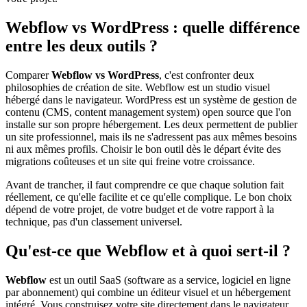
Webflow vs WordPress : quelle différence
entre les deux outils ?
Comparer
Webflow vs WordPress
, c'est confronter deux
philosophies de création de site. Webflow est un studio visuel
hébergé dans le navigateur. WordPress est un système de gestion de
contenu (CMS, content management system) open source que l'on
installe sur son propre hébergement. Les deux permettent de publier
un site professionnel, mais ils ne s'adressent pas aux mêmes besoins
ni aux mêmes profils. Choisir le bon outil dès le départ évite des
migrations coûteuses et un site qui freine votre croissance.
Avant de trancher, il faut comprendre ce que chaque solution fait
réellement, ce qu'elle facilite et ce qu'elle complique. Le bon choix
dépend de votre projet, de votre budget et de votre rapport à la
technique, pas d'un classement universel.
Qu'est-ce que Webflow et à quoi sert-il ?
Webflow
est un outil SaaS (software as a service, logiciel en ligne
par abonnement) qui combine un éditeur visuel et un hébergement
intégré. Vous construisez votre site directement dans le navigateur,