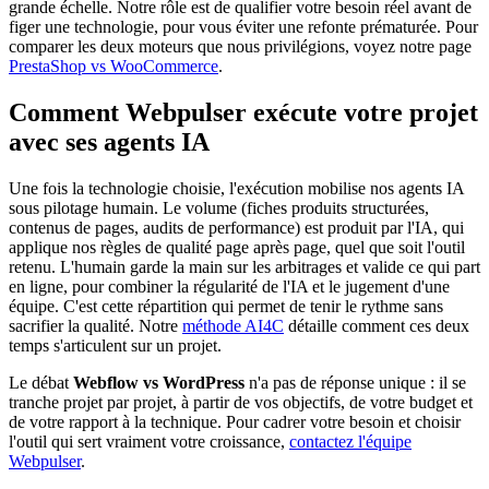
grande échelle. Notre rôle est de qualifier votre besoin réel avant de
figer une technologie, pour vous éviter une refonte prématurée. Pour
comparer les deux moteurs que nous privilégions, voyez notre page
PrestaShop vs WooCommerce
.
Comment Webpulser exécute votre projet
avec ses agents IA
Une fois la technologie choisie, l'exécution mobilise nos agents IA
sous pilotage humain. Le volume (fiches produits structurées,
contenus de pages, audits de performance) est produit par l'IA, qui
applique nos règles de qualité page après page, quel que soit l'outil
retenu. L'humain garde la main sur les arbitrages et valide ce qui part
en ligne, pour combiner la régularité de l'IA et le jugement d'une
équipe. C'est cette répartition qui permet de tenir le rythme sans
sacrifier la qualité. Notre
méthode AI4C
détaille comment ces deux
temps s'articulent sur un projet.
Le débat
Webflow vs WordPress
n'a pas de réponse unique : il se
tranche projet par projet, à partir de vos objectifs, de votre budget et
de votre rapport à la technique. Pour cadrer votre besoin et choisir
l'outil qui sert vraiment votre croissance,
contactez l'équipe
Webpulser
.