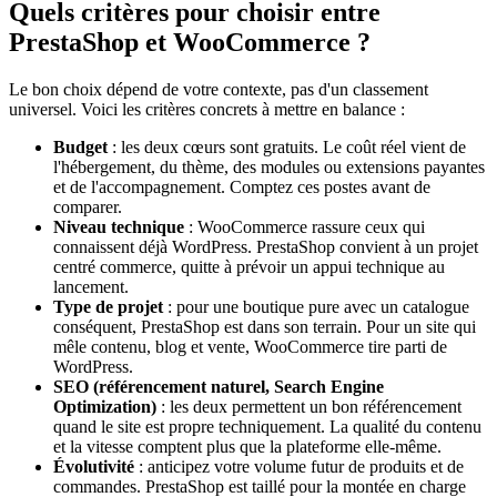
Quels critères pour choisir entre
PrestaShop et WooCommerce ?
Le bon choix dépend de votre contexte, pas d'un classement
universel. Voici les critères concrets à mettre en balance :
Budget
: les deux cœurs sont gratuits. Le coût réel vient de
l'hébergement, du thème, des modules ou extensions payantes
et de l'accompagnement. Comptez ces postes avant de
comparer.
Niveau technique
: WooCommerce rassure ceux qui
connaissent déjà WordPress. PrestaShop convient à un projet
centré commerce, quitte à prévoir un appui technique au
lancement.
Type de projet
: pour une boutique pure avec un catalogue
conséquent, PrestaShop est dans son terrain. Pour un site qui
mêle contenu, blog et vente, WooCommerce tire parti de
WordPress.
SEO (référencement naturel, Search Engine
Optimization)
: les deux permettent un bon référencement
quand le site est propre techniquement. La qualité du contenu
et la vitesse comptent plus que la plateforme elle-même.
Évolutivité
: anticipez votre volume futur de produits et de
commandes. PrestaShop est taillé pour la montée en charge