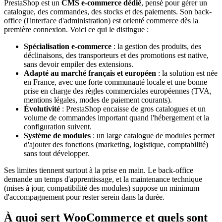
PrestaShop est un
CMS e-commerce dédié
, pensé pour gérer un
catalogue, des commandes, des stocks et des paiements. Son back-
office (l'interface d'administration) est orienté commerce dès la
première connexion. Voici ce qui le distingue :
Spécialisation e-commerce
: la gestion des produits, des
déclinaisons, des transporteurs et des promotions est native,
sans devoir empiler des extensions.
Adapté au marché français et européen
: la solution est née
en France, avec une forte communauté locale et une bonne
prise en charge des règles commerciales européennes (TVA,
mentions légales, modes de paiement courants).
Évolutivité
: PrestaShop encaisse de gros catalogues et un
volume de commandes important quand l'hébergement et la
configuration suivent.
Système de modules
: un large catalogue de modules permet
d'ajouter des fonctions (marketing, logistique, comptabilité)
sans tout développer.
Ses limites tiennent surtout à la prise en main. Le back-office
demande un temps d'apprentissage, et la maintenance technique
(mises à jour, compatibilité des modules) suppose un minimum
d'accompagnement pour rester serein dans la durée.
À quoi sert WooCommerce et quels sont