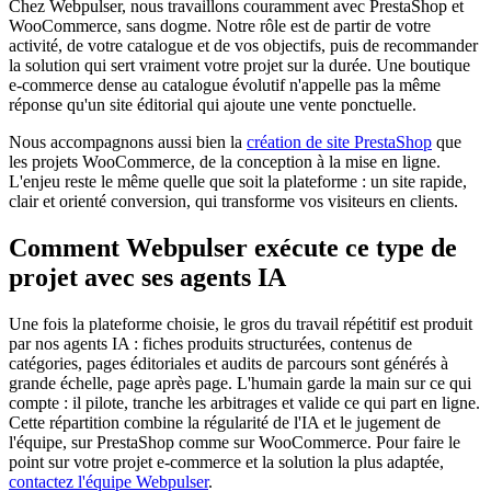
Chez Webpulser, nous travaillons couramment avec PrestaShop et
WooCommerce, sans dogme. Notre rôle est de partir de votre
activité, de votre catalogue et de vos objectifs, puis de recommander
la solution qui sert vraiment votre projet sur la durée. Une boutique
e-commerce dense au catalogue évolutif n'appelle pas la même
réponse qu'un site éditorial qui ajoute une vente ponctuelle.
Nous accompagnons aussi bien la
création de site PrestaShop
que
les projets WooCommerce, de la conception à la mise en ligne.
L'enjeu reste le même quelle que soit la plateforme : un site rapide,
clair et orienté conversion, qui transforme vos visiteurs en clients.
Comment Webpulser exécute ce type de
projet avec ses agents IA
Une fois la plateforme choisie, le gros du travail répétitif est produit
par nos agents IA : fiches produits structurées, contenus de
catégories, pages éditoriales et audits de parcours sont générés à
grande échelle, page après page. L'humain garde la main sur ce qui
compte : il pilote, tranche les arbitrages et valide ce qui part en ligne.
Cette répartition combine la régularité de l'IA et le jugement de
l'équipe, sur PrestaShop comme sur WooCommerce. Pour faire le
point sur votre projet e-commerce et la solution la plus adaptée,
contactez l'équipe Webpulser
.