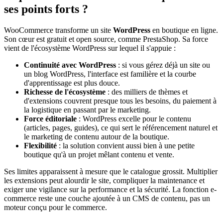
ses points forts ?
WooCommerce transforme un site
WordPress
en boutique en ligne.
Son cœur est gratuit et open source, comme PrestaShop. Sa force
vient de l'écosystème WordPress sur lequel il s'appuie :
Continuité avec WordPress
: si vous gérez déjà un site ou
un blog WordPress, l'interface est familière et la courbe
d'apprentissage est plus douce.
Richesse de l'écosystème
: des milliers de thèmes et
d'extensions couvrent presque tous les besoins, du paiement à
la logistique en passant par le marketing.
Force éditoriale
: WordPress excelle pour le contenu
(articles, pages, guides), ce qui sert le référencement naturel et
le marketing de contenu autour de la boutique.
Flexibilité
: la solution convient aussi bien à une petite
boutique qu'à un projet mêlant contenu et vente.
Ses limites apparaissent à mesure que le catalogue grossit. Multiplier
les extensions peut alourdir le site, compliquer la maintenance et
exiger une vigilance sur la performance et la sécurité. La fonction e-
commerce reste une couche ajoutée à un CMS de contenu, pas un
moteur conçu pour le commerce.