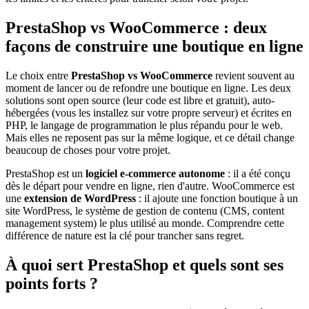
PrestaShop vs WooCommerce : deux
façons de construire une boutique en ligne
Le choix entre
PrestaShop vs WooCommerce
revient souvent au
moment de lancer ou de refondre une boutique en ligne. Les deux
solutions sont open source (leur code est libre et gratuit), auto-
hébergées (vous les installez sur votre propre serveur) et écrites en
PHP, le langage de programmation le plus répandu pour le web.
Mais elles ne reposent pas sur la même logique, et ce détail change
beaucoup de choses pour votre projet.
PrestaShop est un
logiciel e-commerce autonome
: il a été conçu
dès le départ pour vendre en ligne, rien d'autre. WooCommerce est
une
extension de WordPress
: il ajoute une fonction boutique à un
site WordPress, le système de gestion de contenu (CMS, content
management system) le plus utilisé au monde. Comprendre cette
différence de nature est la clé pour trancher sans regret.
À quoi sert PrestaShop et quels sont ses
points forts ?