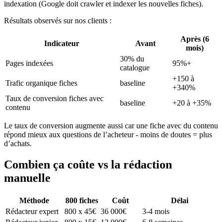
indexation (Google doit crawler et indexer les nouvelles fiches).
Résultats observés sur nos clients :
Après (6
Indicateur
Avant
mois)
30% du
Pages indexées
95%+
catalogue
+150 à
Trafic organique fiches
baseline
+340%
Taux de conversion fiches avec
baseline
+20 à +35%
contenu
Le taux de conversion augmente aussi car une fiche avec du contenu
répond mieux aux questions de l’acheteur - moins de doutes = plus
d’achats.
Combien ça coûte vs la rédaction
manuelle
Méthode
800 fiches
Coût
Délai
Rédacteur expert
800 x 45€
36 000€
3-4 mois