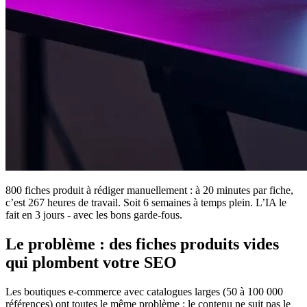
800 fiches produit à rédiger manuellement : à 20 minutes par fiche,
c’est 267 heures de travail. Soit 6 semaines à temps plein. L’IA le
fait en 3 jours - avec les bons garde-fous.
Le problème : des fiches produits vides
qui plombent votre SEO
Les boutiques e-commerce avec catalogues larges (50 à 100 000
références) ont toutes le même problème : le contenu ne suit pas le