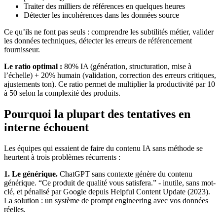
Traiter des milliers de références en quelques heures
Détecter les incohérences dans les données source
Ce qu’ils ne font pas seuls : comprendre les subtilités métier, valider
les données techniques, détecter les erreurs de référencement
fournisseur.
Le ratio optimal :
80% IA (génération, structuration, mise à
l’échelle) + 20% humain (validation, correction des erreurs critiques,
ajustements ton). Ce ratio permet de multiplier la productivité par 10
à 50 selon la complexité des produits.
Pourquoi la plupart des tentatives en
interne échouent
Les équipes qui essaient de faire du contenu IA sans méthode se
heurtent à trois problèmes récurrents :
1. Le générique.
ChatGPT sans contexte génère du contenu
générique. “Ce produit de qualité vous satisfera.” - inutile, sans mot-
clé, et pénalisé par Google depuis Helpful Content Update (2023).
La solution : un système de prompt engineering avec vos données
réelles.