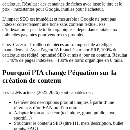
catalogue. Résultat : des centaines de fiches avec juste le titre et le
prix - inexistantes pour Google, inutiles pour l’acheteur.
L’impact SEO est immédiat et mesurable : Google ne peut pas
indexer correctement une fiche sans contenu textuel. Pas
d’indexation = pas de trafic organique = dépendance totale aux
publicités payantes pour vendre ces produits.
Chez Careco : 1 million de pièces auto. Impossible à rédiger
manuellement. Avec l’agent IA branché sur leur ERP, 100% du
catalogue est rédigé, optimisé SEO et mis à jour en continu. Résultat
: +340% de pages indexées, +180% de trafic organique en 6 mois.
Pourquoi l’IA change l’équation sur la
création de contenu
Les LLMs actuels (2025-2026) sont capables de :
Générer des descriptions produit uniques à partir d’une
référence, d’un EAN ou d’un nom
Adapter le ton au secteur (technique, grand public, luxe,
sportif…)
Structurer le contenu SEO (titre H1, meta description, bullet
points, FAQ)