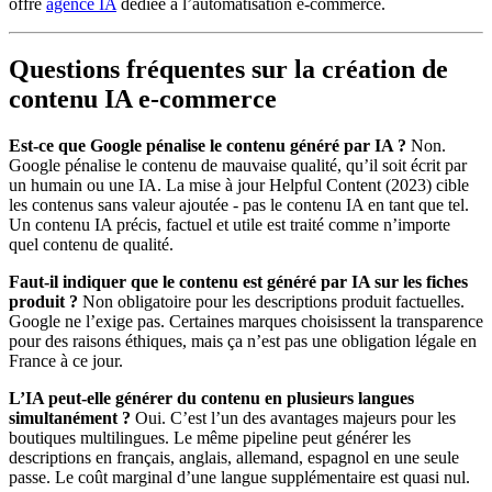
offre
agence IA
dédiée à l’automatisation e-commerce.
Questions fréquentes sur la création de
contenu IA e-commerce
Est-ce que Google pénalise le contenu généré par IA ?
Non.
Google pénalise le contenu de mauvaise qualité, qu’il soit écrit par
un humain ou une IA. La mise à jour Helpful Content (2023) cible
les contenus sans valeur ajoutée - pas le contenu IA en tant que tel.
Un contenu IA précis, factuel et utile est traité comme n’importe
quel contenu de qualité.
Faut-il indiquer que le contenu est généré par IA sur les fiches
produit ?
Non obligatoire pour les descriptions produit factuelles.
Google ne l’exige pas. Certaines marques choisissent la transparence
pour des raisons éthiques, mais ça n’est pas une obligation légale en
France à ce jour.
L’IA peut-elle générer du contenu en plusieurs langues
simultanément ?
Oui. C’est l’un des avantages majeurs pour les
boutiques multilingues. Le même pipeline peut générer les
descriptions en français, anglais, allemand, espagnol en une seule
passe. Le coût marginal d’une langue supplémentaire est quasi nul.